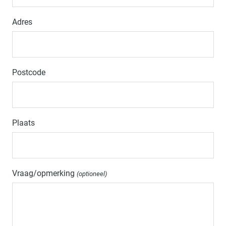
Adres
Postcode
Plaats
Vraag/opmerking
(optioneel)