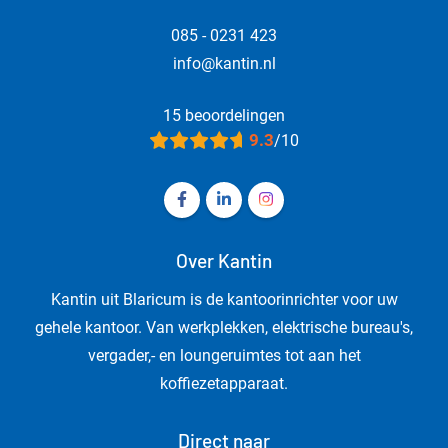
085 - 0231 423
info@kantin.nl
15 beoordelingen
9.3
/10
Volg ons op Facebook Kantin - Kanto
Volg ons op LinkedIn Kantin - 
Volg ons op Instagram Ka
Over Kantin
Kantin uit Blaricum is de kantoorinrichter voor uw
gehele kantoor. Van werkplekken, elektrische bureau's,
vergader,- en loungeruimtes tot aan het
koffiezetapparaat.
Direct naar