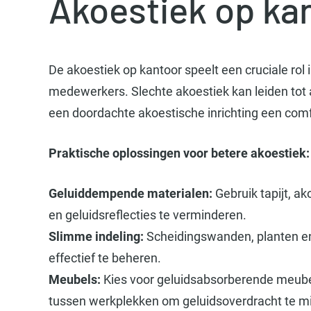
Akoestiek op ka
De akoestiek op kantoor speelt een cruciale rol 
medewerkers. Slechte akoestiek kan leiden tot a
een doordachte akoestische inrichting een com
Praktische oplossingen voor betere akoestiek:
Geluiddempende materialen:
Gebruik tapijt, a
en geluidsreflecties te verminderen.
Slimme indeling:
Scheidingswanden, planten en
effectief te beheren.
Meubels:
Kies voor geluidsabsorberende meubel
tussen werkplekken om geluidsoverdracht te mi