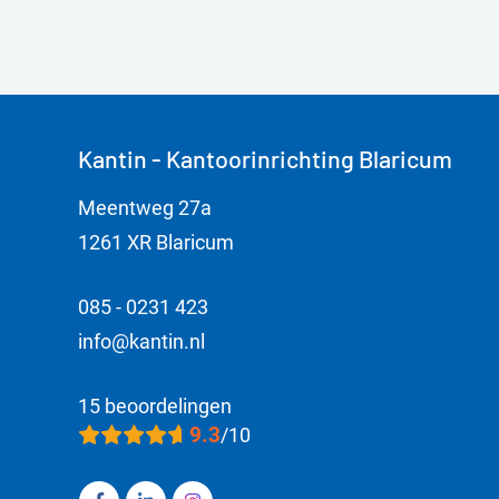
Kantin - Kantoorinrichting Blaricum
Meentweg 27a
1261 XR Blaricum
085 - 0231 423
info@kantin.nl
15 beoordelingen
9.3
/10