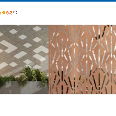
9.3
/10