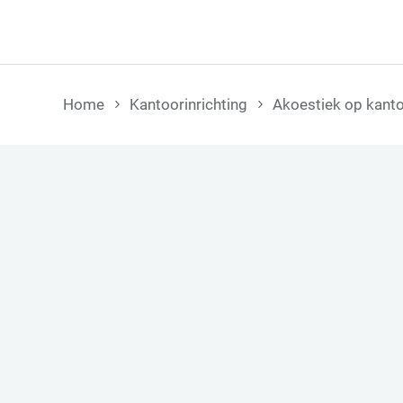
Home
Kantoorinrichting
Akoestiek op kant