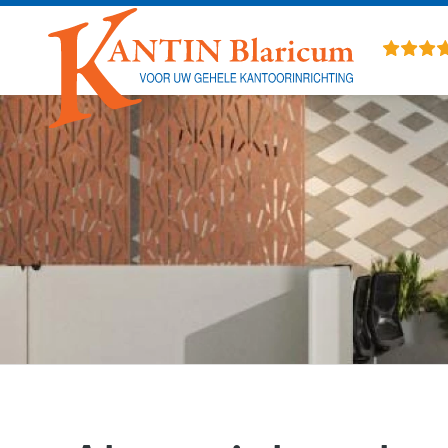
Overslaan en naar de inhoud gaan