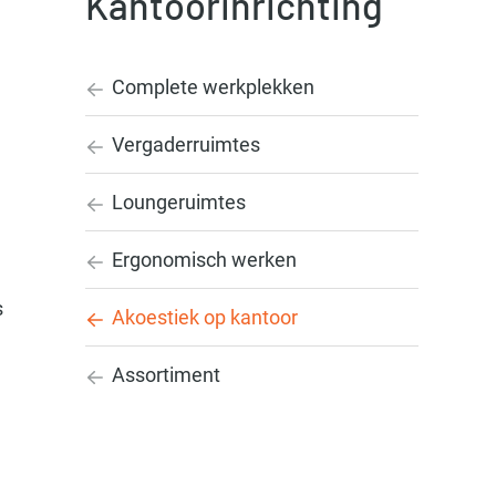
Kantoorinrichting
Complete werkplekken
Vergaderruimtes
Loungeruimtes
Ergonomisch werken
s
Akoestiek op kantoor
Assortiment