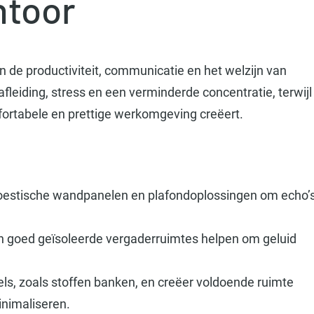
ntoor
in de productiviteit, communicatie en het welzijn van
fleiding, stress en een verminderde concentratie, terwijl
fortabele en prettige werkomgeving creëert.
koestische wandpanelen en plafondoplossingen om echo’
 goed geïsoleerde vergaderruimtes helpen om geluid
s, zoals stoffen banken, en creëer voldoende ruimte
nimaliseren.