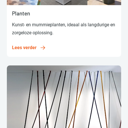
Lees verder
Planten
Kunst- en mummieplanten, ideaal als langdurige en
zorgeloze oplossing.
Lees verder