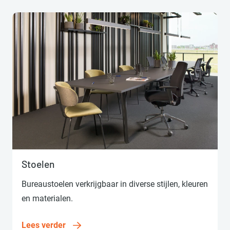
Lees verder
Stoelen
Bureaustoelen verkrijgbaar in diverse stijlen, kleuren
en materialen.
Lees verder