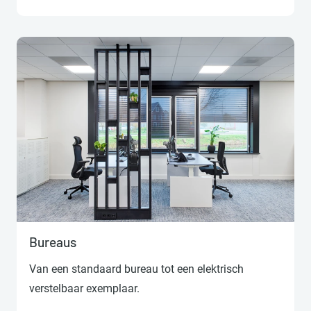
Lees verder
Bureaus
Van een standaard bureau tot een elektrisch
verstelbaar exemplaar.