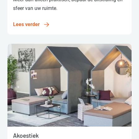
sfeer van uw ruimte.
Lees verder
Lees verder
Akoestiek