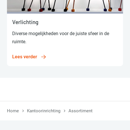
Lees verder
Verlichting
Diverse mogelijkheden voor de juiste sfeer in de
ruimte.
Lees verder
Home
Kantoorinrichting
Assortiment