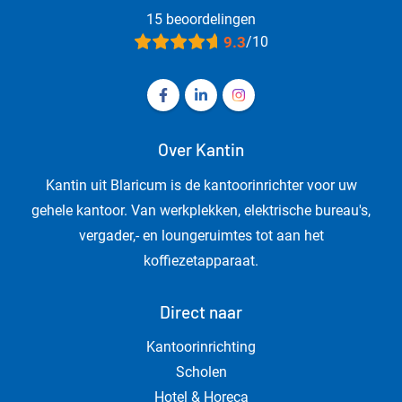
15 beoordelingen
9.3
/10
Volg ons op Facebook Kantin - Kanto
Volg ons op LinkedIn Kantin - 
Volg ons op Instagram Ka
Over Kantin
Kantin uit Blaricum is de kantoorinrichter voor uw
gehele kantoor. Van werkplekken, elektrische bureau's,
vergader,- en loungeruimtes tot aan het
koffiezetapparaat.
Direct naar
Kantoorinrichting
Scholen
Hotel & Horeca