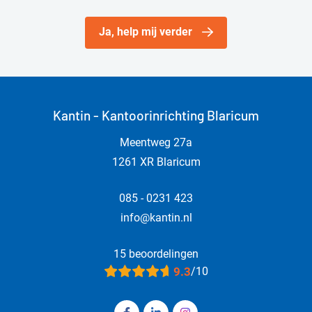
Ja, help mij verder
Kantin - Kantoorinrichting Blaricum
Meentweg 27a
1261 XR Blaricum
085 - 0231 423
info@kantin.nl
15 beoordelingen
9.3
/10
Volg ons op Facebook Kantin - Kanto
Volg ons op LinkedIn Kantin - 
Volg ons op Instagram Ka