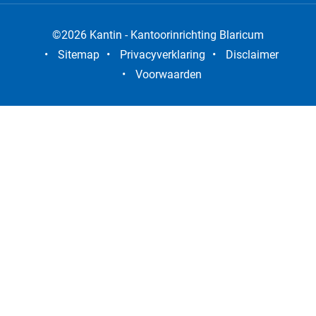
©2026 Kantin - Kantoorinrichting Blaricum
•
Sitemap
•
Privacyverklaring
•
Disclaimer
•
Voorwaarden