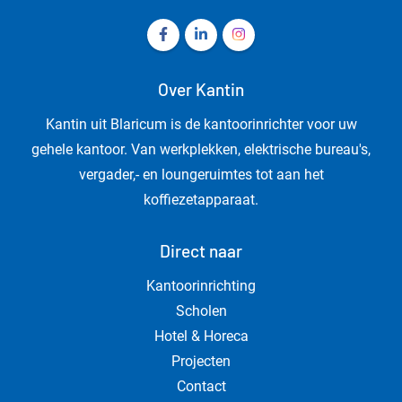
Volg ons op Facebook Kantin - Kanto
Volg ons op LinkedIn Kantin - 
Volg ons op Instagram Ka
Over Kantin
Kantin uit Blaricum is de kantoorinrichter voor uw
gehele kantoor. Van werkplekken, elektrische bureau's,
vergader,- en loungeruimtes tot aan het
koffiezetapparaat.
Direct naar
Kantoorinrichting
Scholen
Hotel & Horeca
Projecten
Contact