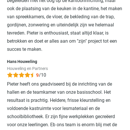
begeleiden met het oog op de kantoorinrichting, maar
ook de plaatsing van de keuken in de kantine, het maken
van spreekkamers, de vloer, de bekleding van de trap,
gordijnen, zonwering en uiteindelijk zijn we helemaal
tevreden. Pieter is enthousiast, staat altijd klaar, is
betrokken en doet er alles aan om "zijn" project tot een
succes te maken.
Hans Houweling
Houweling en Partners
9
/10
Pieter heeft ons geadviseerd bij de inrichting van de
hallen en de teamkamer van onze basisschool. Het
resultaat is prachtig. Heldere, frisse kleurstelling en
voldoende kastruimte voor lesmateriaal en de
schoolbibliotheek. Er zijn fijne werkplekken gecreëerd
voor onze leerlingen. Eb ons team is enorm blij met de