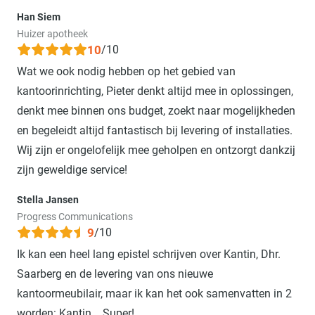
Han Siem
Huizer apotheek
10
/10
Wat we ook nodig hebben op het gebied van
kantoorinrichting, Pieter denkt altijd mee in oplossingen,
denkt mee binnen ons budget, zoekt naar mogelijkheden
en begeleidt altijd fantastisch bij levering of installaties.
Wij zijn er ongelofelijk mee geholpen en ontzorgt dankzij
zijn geweldige service!
Stella Jansen
Progress Communications
9
/10
Ik kan een heel lang epistel schrijven over Kantin, Dhr.
Saarberg en de levering van ons nieuwe
kantoormeubilair, maar ik kan het ook samenvatten in 2
worden: Kantin....Super!