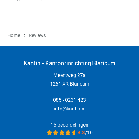
Home
Reviews
Kantin - Kantoorinrichting Blaricum
Meentweg 27a
1261 XR Blaricum
085 - 0231 423
info@kantin.nl
15 beoordelingen
9.3
/10