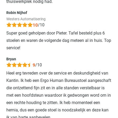
thuiswerkplek nodig had.
Robin Nijhof
Westers Automatisering
10
/10
Super goed geholpen door Pieter. Tafel besteld plus 6
stoelen en waren de volgende dag meteen al in huis. Top
service!
Bryan
9
/10
Heel erg tevreden over de service en deskundigheid van
Kantin. Ik heb een Ergo Human Bureaustoel aangeschaft
die ontzettend fijn zit en in alle standen verstelbaar is
met een hoofdsteun waardoor ik gedwongen word om in
een rechte houding te zitten. Ik heb momenteel een
hernia, dus een goede stoel is noodzakelijk en deze kan
ik van harte aanbevelen.