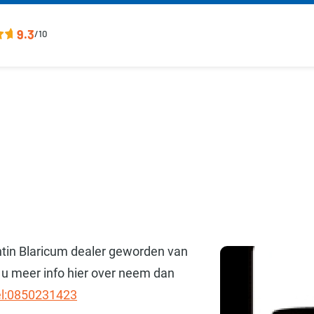
9.3
/10
Kantin Blaricum dealer geworden van
 u meer info hier over neem dan
el:0850231423