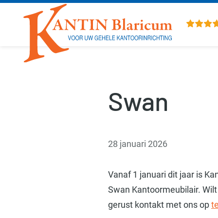
Overslaan en naar de inhoud gaan
Swan
28 januari 2026
Vanaf 1 januari dit jaar is 
Swan Kantoormeubilair. Wilt
gerust kontakt met ons op
t