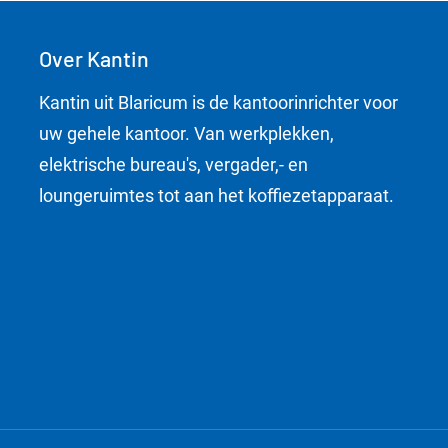
Over Kantin
Kantin uit Blaricum is de kantoorinrichter voor
uw gehele kantoor. Van werkplekken,
elektrische bureau's, vergader,- en
loungeruimtes tot aan het koffiezetapparaat.
hting Blaricum
nrichting Blaricum
ntoorinrichting Blaricum