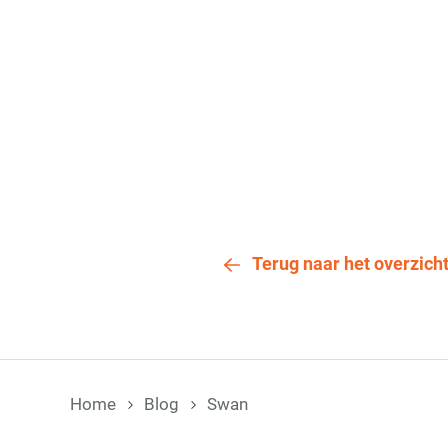
Terug naar het overzich
Home
Blog
Swan