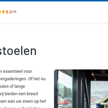
9.3
/10
stoelen
jn essentieel voor
vergaderingen. Of het nu
sies of lange
wij bieden een breed
doen aan uw eisen op het