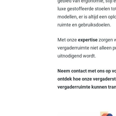
gebied van ergonomie, stijl
luxe gestoffeerde stoelen to
modellen, er is altijd een opl
ruimte en gebruiksdoelen.
Met onze
expertise
zorgen 
vergaderruimte niet alleen p
uitnodigend wordt.
Neem contact met ons op vo
ontdek hoe onze vergaders
vergaderruimte kunnen tra