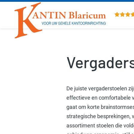
Overslaan en naar de inhoud gaan
Vergader
De juiste vergaderstoelen zi
effectieve en comfortabele 
gaat om korte brainstormses
strategische besprekingen, 
assortiment stoelen die vol