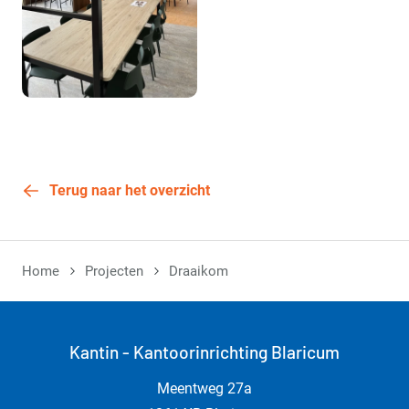
Terug naar het overzicht
Home
Projecten
Draaikom
Kantin - Kantoorinrichting Blaricum
Meentweg 27a