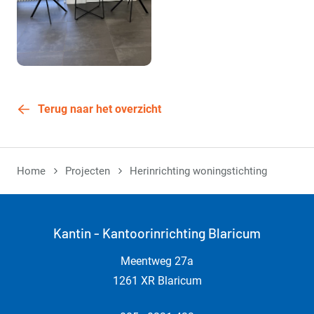
Terug naar het overzicht
Home
Projecten
Herinrichting woningstichting
Kantin - Kantoorinrichting Blaricum
Meentweg 27a
1261 XR Blaricum