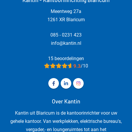
Meentweg 27a
1261 XR Blaricum
085 - 0231 423
info@kantin.nl
15 beoordelingen
9.3
/10
Volg ons op Facebook Kantin - Kanto
Volg ons op LinkedIn Kantin - 
Volg ons op Instagram Ka
Over Kantin
Kantin uit Blaricum is de kantoorinrichter voor uw
gehele kantoor. Van werkplekken, elektrische bureau's,
vergader,- en loungeruimtes tot aan het