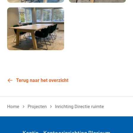
Terug naar het overzicht
Home
Projecten
Inrichting Directie ruimte
Kantin - Kantoorinrichting Blaricum