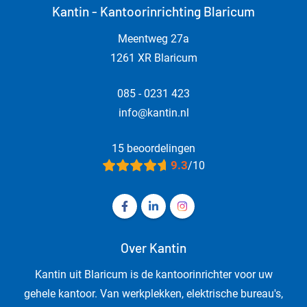
Kantin - Kantoorinrichting Blaricum
Meentweg 27a
1261 XR Blaricum
085 - 0231 423
info@kantin.nl
15 beoordelingen
9.3
/10
Volg ons op Facebook Kantin - Kanto
Volg ons op LinkedIn Kantin - 
Volg ons op Instagram Ka
Over Kantin
Kantin uit Blaricum is de kantoorinrichter voor uw
gehele kantoor. Van werkplekken, elektrische bureau's,