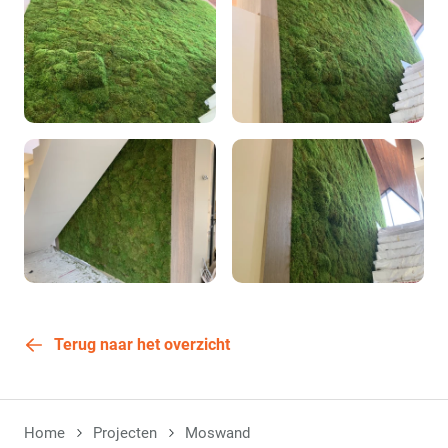
Terug naar het overzicht
Home
Projecten
Moswand