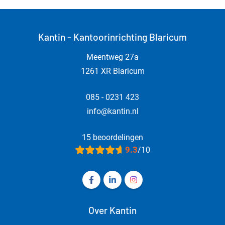
Kantin - Kantoorinrichting Blaricum
Meentweg 27a
1261 XR Blaricum
085 - 0231 423
info@kantin.nl
15 beoordelingen
9.3
/10
Volg ons op Facebook Kantin - Kanto
Volg ons op LinkedIn Kantin - 
Volg ons op Instagram Ka
Over Kantin