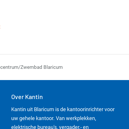
t
tiecentrum/Zwembad Blaricum
Over Kantin
Kantin uit Blaricum is de kantoorinrichter voor
uw gehele kantoor. Van werkplekken,
elektrische bureau's, vergader,- en