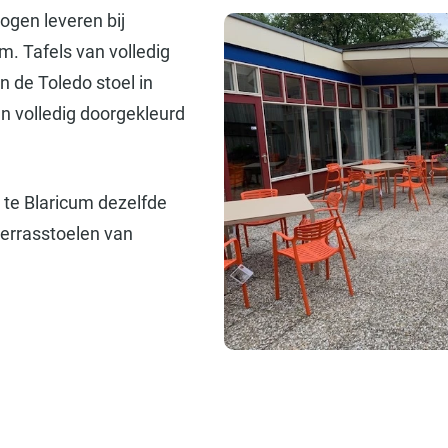
ogen leveren bij
m. Tafels van volledig
n de Toledo stoel in
jn volledig doorgekleurd
te Blaricum dezelfde
terrasstoelen van