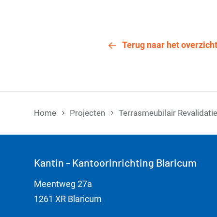
Terug naar het overzich
Home
Projecten
Terrasmeubilair Revalida
Kantin - Kantoorinrichting Blaricum
Meentweg 27a
1261 XR Blaricum