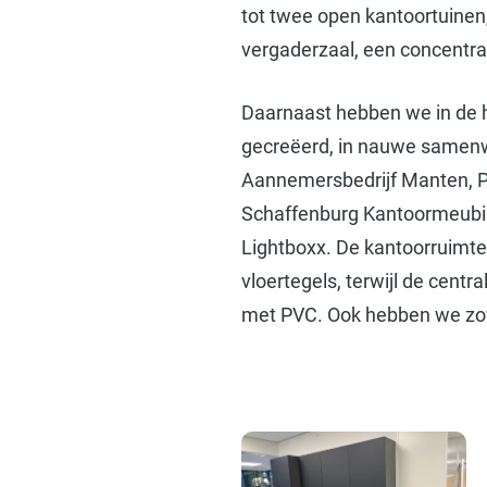
tot twee open kantoortuinen
vergaderzaal, een concentra
Daarnaast hebben we in de h
gecreëerd, in nauwe samen
Aannemersbedrijf Manten, Pr
Schaffenburg Kantoormeubil
Lightboxx. De kantoorruimtes
vloertegels, terwijl de centr
met PVC. Ook hebben we zowe