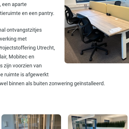
, een aparte
tieruimte en een pantry.
al ontvangstzitjes
werking met
ojectstoffering Utrecht,
air, Mobitec en
 zijn voorzien van
ale ruimte is afgewerkt
l binnen als buiten zonwering geïnstalleerd.