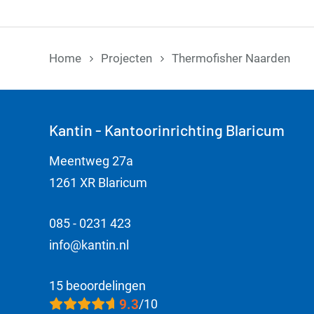
Home
Projecten
Thermofisher Naarden
Kantin - Kantoorinrichting Blaricum
Meentweg 27a
1261 XR Blaricum
085 - 0231 423
info@kantin.nl
15 beoordelingen
9.3
/10