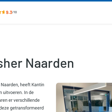
9.3
/10
sher Naarden
n Naarden, heeft Kantin
 uitvoeren. In de
aren er verschillende
 deze getransformeerd