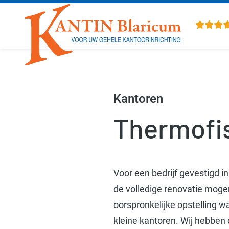
Overslaan en naar de inhoud gaan
Kantoren
Thermofi
Voor een bedrijf gevestigd i
de volledige renovatie mogen
oorspronkelijke opstelling w
kleine kantoren. Wij hebben