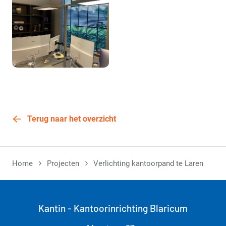
Terug naar het overzicht
Home
Projecten
Verlichting kantoorpand te Laren
Kantin - Kantoorinrichting Blaricum